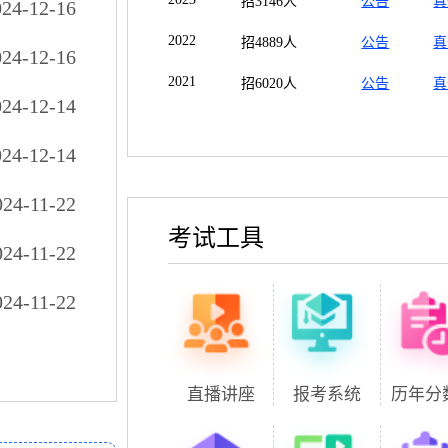
招3146人
公告
真
024-12-16
2022
招4889人
公告
真
024-12-16
2021
招6020人
公告
真
024-12-14
024-12-14
024-11-22
考试工具
024-11-22
024-11-22
直播讲座
报考系统
历年分