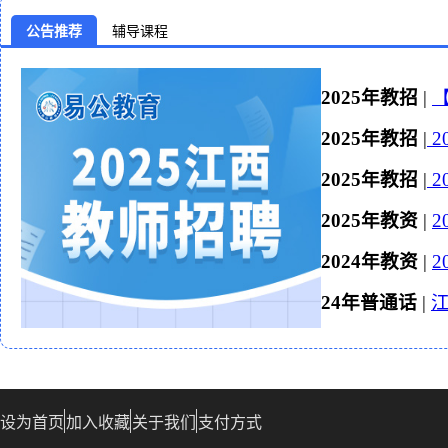
公告推荐
辅导课程
2025年教招
|
【
2025年教招
|
2
2025年教招
|
2
2025年教资
|
2024年教资
|
24年普通话
|
设为首页
加入收藏
关于我们
支付方式