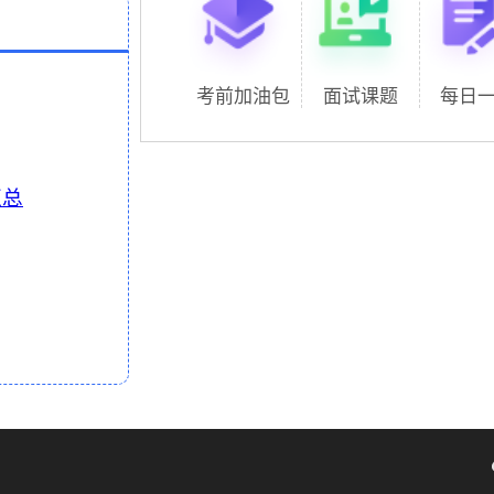
考前加油包
面试课题
每日
汇总