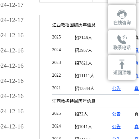
024-12-17
024-12-17
在线咨询
江西教招国编历年信息
024-12-16
2025
招2146人
公告
真
联系电话
024-12-16
2024
招3957人
公告
真
2023
招7821人
公告
真
024-12-16
返回顶端
2022
招11111人
公告
真
024-12-16
2021
招13344人
公告
真
024-12-16
江西教招特岗历年信息
024-12-16
2025
招32人
公告
真
024-12-16
2024
招1011人
公告
真
2023